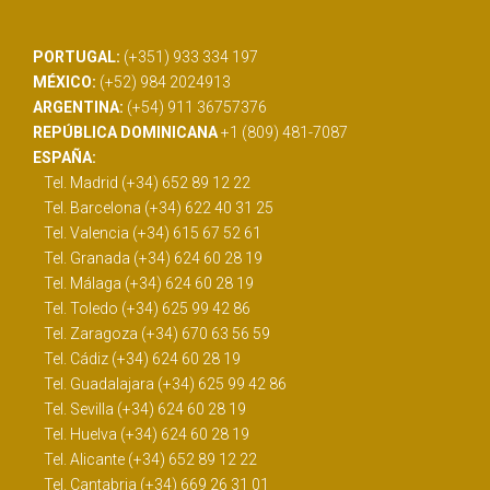
PORTUGAL:
(+351) 933 334 197
MÉXICO:
(+52) 984 2024913
ARGENTINA:
(+54) 911 36757376
REPÚBLICA DOMINICANA
+1 (809) 481-7087
ESPAÑA:
Tel. Madrid (+34) 652 89 12 22
Tel. Barcelona (+34) 622 40 31 25
Tel. Valencia (+34) 615 67 52 61
Tel. Granada (+34) 624 60 28 19
Tel. Málaga (+34) 624 60 28 19
Tel. Toledo (+34) 625 99 42 86
Tel. Zaragoza (+34) 670 63 56 59
Tel. Cádiz (+34) 624 60 28 19
Tel. Guadalajara (+34) 625 99 42 86
Tel. Sevilla (+34) 624 60 28 19
Tel. Huelva (+34) 624 60 28 19
Tel. Alicante (+34) 652 89 12 22
Tel. Cantabria (+34) 669 26 31 01