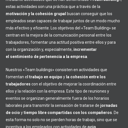
estas actividades son una práctica que a través de la
motivación y la cohesión grupal
buscan conseguir que los
empleados sean capaces de trabajar juntos de un modo mucho
más efectivo y eficiente. Los objetivos del «Team Building» se
centran en la mejora de la comunicación personal entre los
trabajadores, fomentar una actitud positiva entre ellos y para
con la organización y, especialmente,
incrementar
el sentimiento de pertenencia a la empresa
.
Nuestros «Team buildings» consisten en actividades que
fomentan e
l trabajo en equipo
y
la cohesión entre los
trabajadores
con el objetivo de mejorar la coordinación entre
ellos y la relación con la empresa. Este tipo de reuniones y
eventos se organizan generalmente fuera de los horarios
laborales para transmitir la sensación de tratarse de
jornadas
de ocio
y
tiempo libre compartidas con los compañeros
. De
esta forma no solo no se pierden horas de trabajo, sino que se
incentiva a los empleados con actividades de
ocio