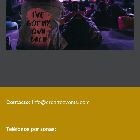
Contacto:
info@crearteevents.com
Teléfonos por zonas: