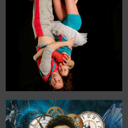
Aerocirco