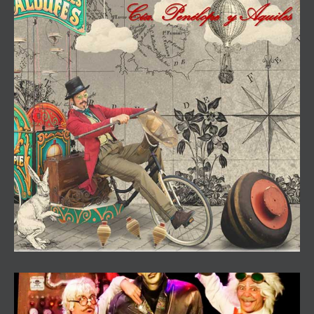
El Senyor de Les Balfudes