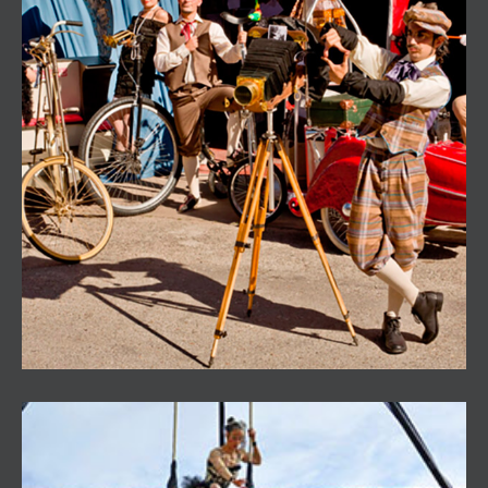
Retrocirco