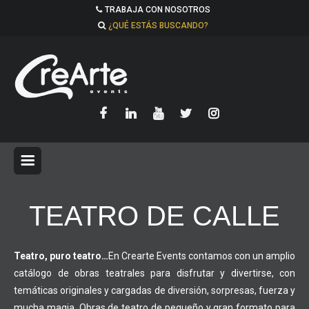
TRABAJA CON NOSOTROS
¿QUÉ ESTÁS BUSCANDO?
TEATRO DE CALLE
Teatro, puro teatro…
En Crearte Events contamos con un amplio
catálogo de obras teatrales para disfrutar y divertirse, con
temáticas originales y cargadas de diversión, sorpresas, fuerza y
mucha magia. Obras de teatro de pequeño y gran formato para