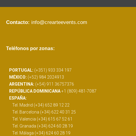
Contacto:
info@crearteevents.com
Teléfonos por zonas:
PORTUGAL:
(+351) 933 334 197
MÉXICO:
(+52) 984 2024913
ARGENTINA:
(+54) 911 36757376
REPÚBLICA DOMINICANA
+1 (809) 481-7087
ESPAÑA:
Tel. Madrid (+34) 652 89 12 22
Tel. Barcelona (+34) 622 40 31 25
Tel. Valencia (+34) 615 67 52 61
Tel. Granada (+34) 624 60 28 19
Tel. Málaga (+34) 624 60 28 19