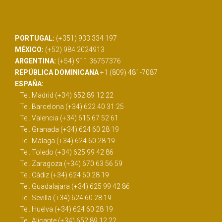
PORTUGAL:
(+351) 933 334 197
MÉXICO:
(+52) 984 2024913
ARGENTINA:
(+54) 911 36757376
REPÚBLICA DOMINICANA
+1 (809) 481-7087
ESPAÑA:
Tel. Madrid (+34) 652 89 12 22
Tel. Barcelona (+34) 622 40 31 25
Tel. Valencia (+34) 615 67 52 61
Tel. Granada (+34) 624 60 28 19
Tel. Málaga (+34) 624 60 28 19
Tel. Toledo (+34) 625 99 42 86
Tel. Zaragoza (+34) 670 63 56 59
Tel. Cádiz (+34) 624 60 28 19
Tel. Guadalajara (+34) 625 99 42 86
Tel. Sevilla (+34) 624 60 28 19
Tel. Huelva (+34) 624 60 28 19
Tel. Alicante (+34) 652 89 12 22