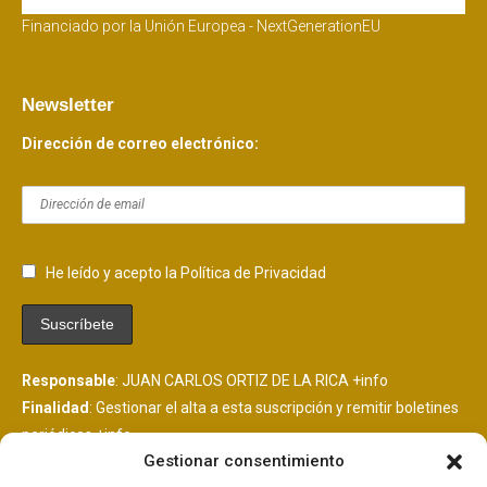
Financiado por la Unión Europea - NextGenerationEU
Newsletter
Dirección de correo electrónico:
He leído y acepto la Política de Privacidad
Responsable
: JUAN CARLOS ORTIZ DE LA RICA
+info
Finalidad
: Gestionar el alta a esta suscripción y remitir boletines
periódicos
+info
Gestionar consentimiento
Legitimación
: Consentimiento del interesado
+info