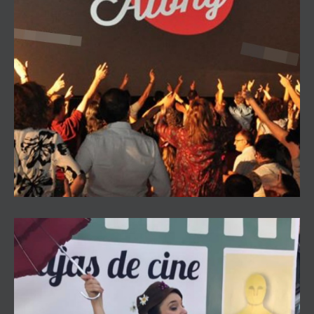
Cine Karaoke «Sing Along»