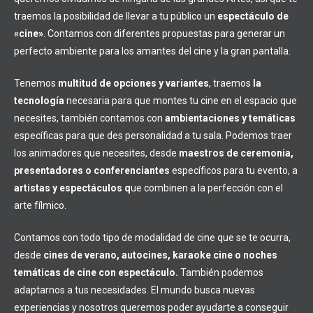
traemos la posibilidad de llevar a tu público un
espectáculo de
«cine»
. Contamos con diferentes propuestas para generar un
perfecto ambiente para los amantes del cine y la gran pantalla.
Tenemos
multitud de opciones y variantes
, traemos
la
tecnología
necesaria para que montes tu cine en el espacio que
necesites, también contamos con
ambientaciones y temáticas
específicas para que des personalidad a tu sala. Podemos traer
los animadores que necesites, desde
maestros de ceremonia,
presentadores o conferenciantes
específicos para tu evento, a
artistas y espectáculos q
ue combinen a la perfección con el
arte fílmico.
Contamos con todo tipo de modalidad de cine que se te ocurra,
desde
cines de verano, autocines, karaoke cine o noches
temáticas de cine con espectáculo.
También podemos
adaptarnos a tus necesidades. El mundo busca nuevas
experiencias y nosotros queremos poder ayudarte a conseguir