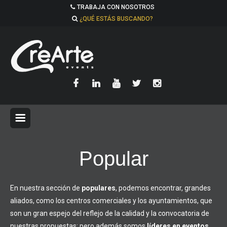
TRABAJA CON NOSOTROS
¿QUÉ ESTÁS BUSCANDO?
Popular
En nuestra sección de
populares
, podemos encontrar, grandes
aliados, como los centros comerciales y los ayuntamientos, que
son un gran espejo del reflejo de la calidad y la convocatoria de
nuestras propuestas; pero además somos
líderes en eventos