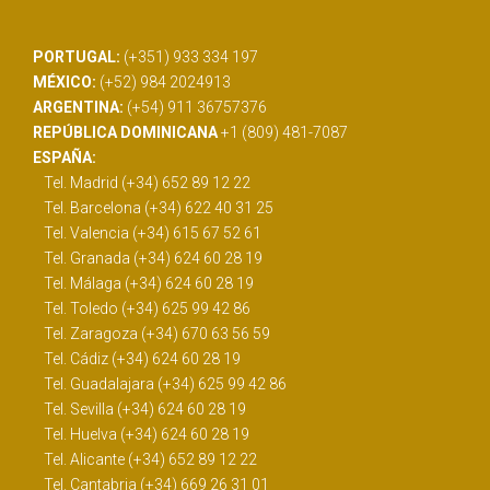
PORTUGAL:
(+351) 933 334 197
MÉXICO:
(+52) 984 2024913
ARGENTINA:
(+54) 911 36757376
REPÚBLICA DOMINICANA
+1 (809) 481-7087
ESPAÑA:
Tel. Madrid (+34) 652 89 12 22
Tel. Barcelona (+34) 622 40 31 25
Tel. Valencia (+34) 615 67 52 61
Tel. Granada (+34) 624 60 28 19
Tel. Málaga (+34) 624 60 28 19
Tel. Toledo (+34) 625 99 42 86
Tel. Zaragoza (+34) 670 63 56 59
Tel. Cádiz (+34) 624 60 28 19
Tel. Guadalajara (+34) 625 99 42 86
Tel. Sevilla (+34) 624 60 28 19
Tel. Huelva (+34) 624 60 28 19
Tel. Alicante (+34) 652 89 12 22
Tel. Cantabria (+34) 669 26 31 01