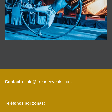
Contacto:
info@crearteevents.com
Teléfonos por zonas: