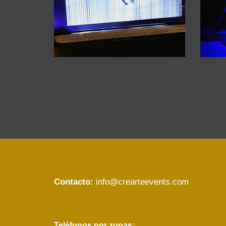
Contacto:
info@crearteevents.com
Teléfonos por zonas: