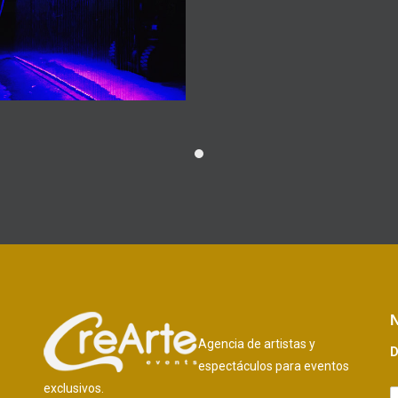
N
Agencia de artistas y
D
espectáculos para eventos
exclusivos.