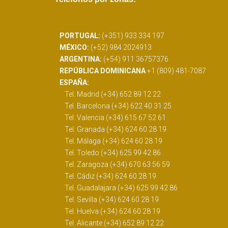
PORTUGAL:
(+351) 933 334 197
MÉXICO:
(+52) 984 2024913
ARGENTINA:
(+54) 911 36757376
REPÚBLICA DOMINICANA
+1 (809) 481-7087
ESPAÑA:
Tel. Madrid (+34) 652 89 12 22
Tel. Barcelona (+34) 622 40 31 25
Tel. Valencia (+34) 615 67 52 61
Tel. Granada (+34) 624 60 28 19
Tel. Málaga (+34) 624 60 28 19
Tel. Toledo (+34) 625 99 42 86
Tel. Zaragoza (+34) 670 63 56 59
Tel. Cádiz (+34) 624 60 28 19
Tel. Guadalajara (+34) 625 99 42 86
Tel. Sevilla (+34) 624 60 28 19
Tel. Huelva (+34) 624 60 28 19
Tel. Alicante (+34) 652 89 12 22