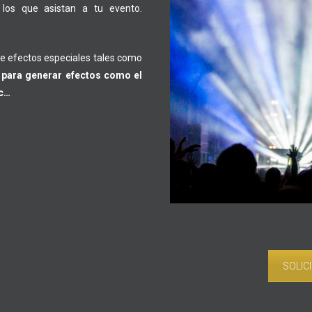
os que asistan a tu evento.
e efectos especiales tales como
 para generar efectos como el
tc…
SOLIC