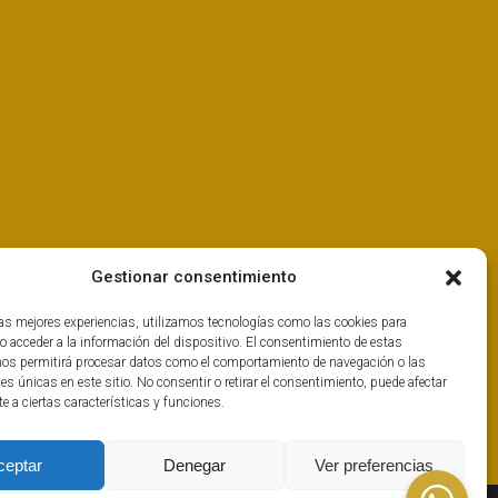
Gestionar consentimiento
las mejores experiencias, utilizamos tecnologías como las cookies para
o acceder a la información del dispositivo. El consentimiento de estas
nos permitirá procesar datos como el comportamiento de navegación o las
nes únicas en este sitio. No consentir o retirar el consentimiento, puede afectar
 a ciertas características y funciones.
ceptar
Denegar
Ver preferencias