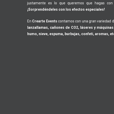
justamente es lo que queremos que hagas con l
¡Sorprendéndeles con los efectos especiales!
En
Crearte Events
contamos con una gran variedad d
lanzallamas, cañones de CO2, láseres y máquinas
humo, nieve, espuma, burbujas, confeti, aromas, e