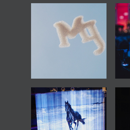
Fly Logos
Pantalla de Niebla