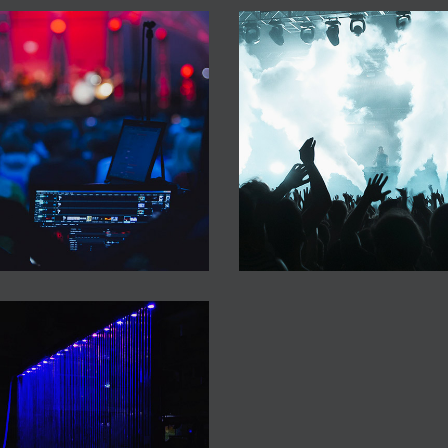
Máquinas y accesorios
Megatron CO2
Pantallas de Agua