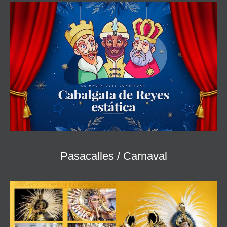
Pasacalles / Carnaval