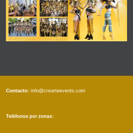
Contacto:
info@crearteevents.com
Teléfonos por zonas: