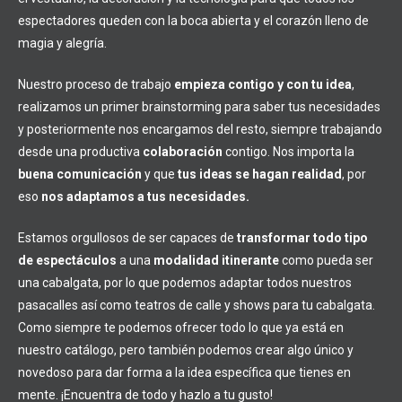
espectadores queden con la boca abierta y el corazón lleno de
magia y alegría.
Nuestro proceso de trabajo
empieza contigo y con tu idea
,
realizamos un primer brainstorming para saber tus necesidades
y posteriormente nos encargamos del resto, siempre trabajando
desde una productiva
colaboración
contigo. Nos importa la
buena comunicación
y que
tus ideas se hagan realidad
, por
eso
nos adaptamos a tus necesidades.
Estamos orgullosos de ser capaces de
transformar todo tipo
de espectáculos
a una
modalidad itinerante
como pueda ser
una cabalgata, por lo que podemos adaptar todos nuestros
pasacalles así como teatros de calle y shows para tu cabalgata.
Como siempre te podemos ofrecer todo lo que ya está en
nuestro catálogo, pero también podemos crear algo único y
novedoso para dar forma a la idea específica que tienes en
mente. ¡Encuentra de todo y hazlo a tu gusto!