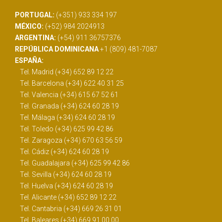
PORTUGAL:
(+351) 933 334 197
MÉXICO:
(+52) 984 2024913
ARGENTINA:
(+54) 911 36757376
REPÚBLICA DOMINICANA
+1 (809) 481-7087
ESPAÑA:
Tel. Madrid (+34) 652 89 12 22
Tel. Barcelona (+34) 622 40 31 25
Tel. Valencia (+34) 615 67 52 61
Tel. Granada (+34) 624 60 28 19
Tel. Málaga (+34) 624 60 28 19
Tel. Toledo (+34) 625 99 42 86
Tel. Zaragoza (+34) 670 63 56 59
Tel. Cádiz (+34) 624 60 28 19
Tel. Guadalajara (+34) 625 99 42 86
Tel. Sevilla (+34) 624 60 28 19
Tel. Huelva (+34) 624 60 28 19
Tel. Alicante (+34) 652 89 12 22
Tel. Cantabria (+34) 669 26 31 01
Tel. Baleares (+34) 669 91 00 00