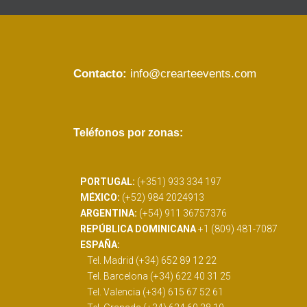
Contacto:
info@crearteevents.com
Teléfonos por zonas:
PORTUGAL:
(+351) 933 334 197
MÉXICO:
(+52) 984 2024913
ARGENTINA:
(+54) 911 36757376
REPÚBLICA DOMINICANA
+1 (809) 481-7087
ESPAÑA:
Tel. Madrid (+34) 652 89 12 22
Tel. Barcelona (+34) 622 40 31 25
Tel. Valencia (+34) 615 67 52 61