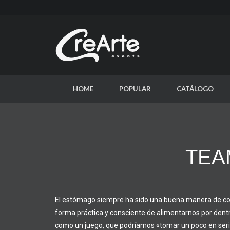
HOME
POPULAR
CATÁLOGO
TEA
El estómago siempre ha sido una buena manera de co
forma práctica y consciente de alimentarnos por dentr
como un juego, que podríamos «tomar un poco en seri