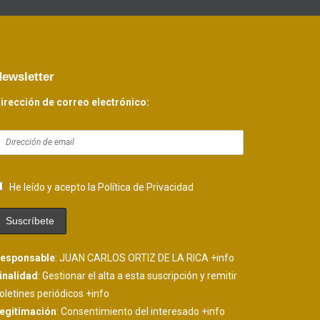
ewsletter
irección de correo electrónico:
He leído y acepto la Política de Privacidad
esponsable
: JUAN CARLOS ORTIZ DE LA RICA
+info
inalidad
: Gestionar el alta a esta suscripción y remitir
oletines periódicos
+info
egitimación
: Consentimiento del interesado
+info