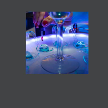
TALLER COCTELERÍA
MOLECULAR