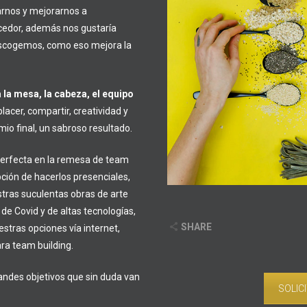
arnos y mejorarnos a
cedor, además nos gustaría
 escogemos, como eso mejora la
 la mesa, la cabeza, el equipo
lacer, compartir, creatividad y
o final, un sabroso resultado.
a perfecta en la remesa de team
pción de hacerlos presenciales,
tras suculentas obras de arte
e Covid y de altas tecnologías,
SHARE
stras opciones vía internet,
a team building.
andes objetivos que sin duda van
SOLIC