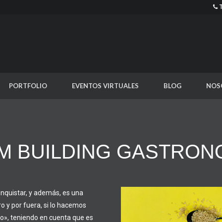
PORTFOLIO
EVENTOS VIRTUALES
BLOG
NOS
M BUILDING GASTRON
nquistar, y además, es una
o y por fuera, si lo hacemos
o», teniendo en cuenta que es