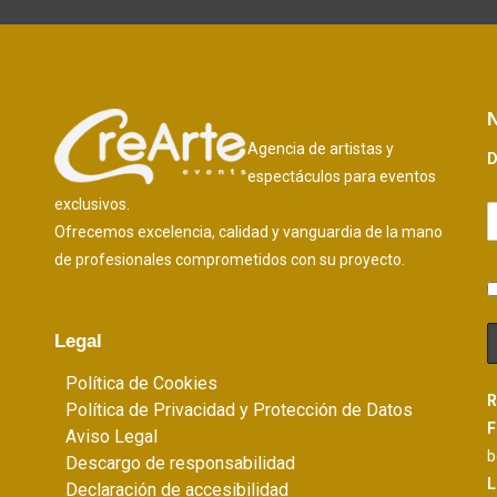
N
Agencia de artistas y
D
espectáculos para eventos
exclusivos.
Ofrecemos excelencia, calidad y vanguardia de la mano
de profesionales comprometidos con su proyecto.
Legal
Política de Cookies
R
Política de Privacidad y Protección de Datos
F
Aviso Legal
b
Descargo de responsabilidad
L
Declaración de accesibilidad