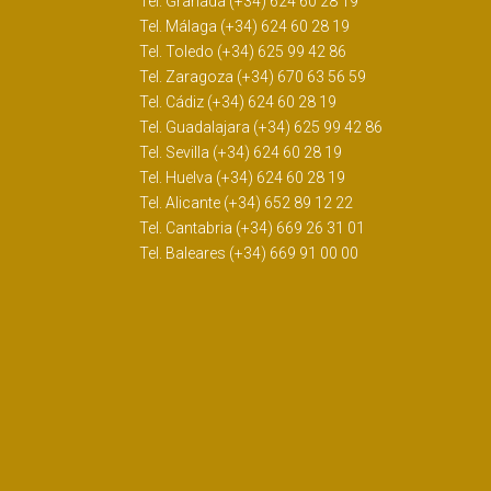
Tel. Granada (+34) 624 60 28 19
Tel. Málaga (+34) 624 60 28 19
Tel. Toledo (+34) 625 99 42 86
Tel. Zaragoza (+34) 670 63 56 59
Tel. Cádiz (+34) 624 60 28 19
Tel. Guadalajara (+34) 625 99 42 86
Tel. Sevilla (+34) 624 60 28 19
Tel. Huelva (+34) 624 60 28 19
Tel. Alicante (+34) 652 89 12 22
Tel. Cantabria (+34) 669 26 31 01
Tel. Baleares (+34) 669 91 00 00