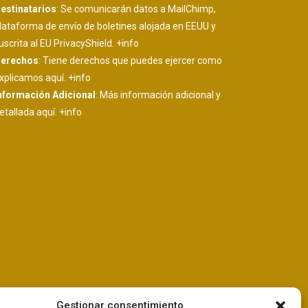
estinatarios
: Se comunicarán datos a MailChimp,
lataforma de envío de boletines alojada en EEUU y
uscrita al EU PrivacyShield.
+info
erechos
: Tiene derechos que puedes ejercer como
xplicamos aquí.
+info
nformación Adicional
: Más información adicional y
etallada aquí.
+info
Gestionar consentimiento