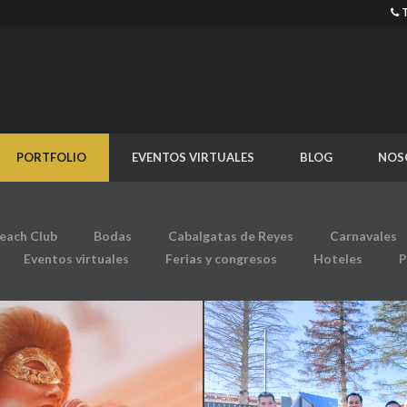
PORTFOLIO
EVENTOS VIRTUALES
BLOG
NOS
each Club
Bodas
Cabalgatas de Reyes
Carnavales
Eventos virtuales
Ferias y congresos
Hoteles
P