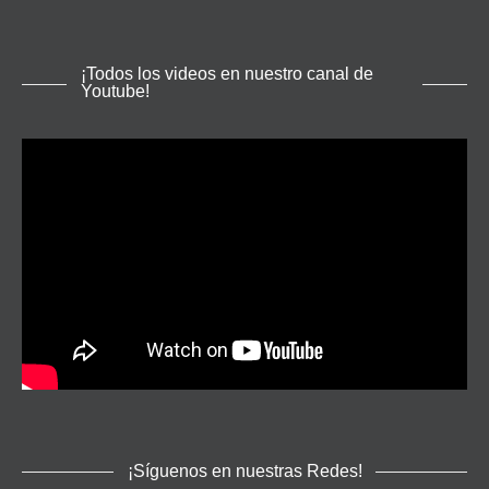
¡Todos los videos en nuestro canal de
Youtube!
¡Síguenos en nuestras Redes!