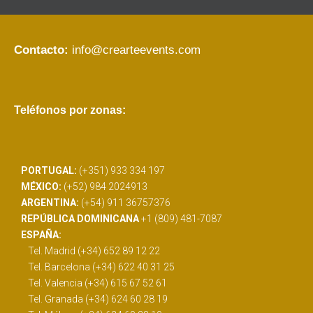
Contacto:
info@crearteevents.com
Teléfonos por zonas:
PORTUGAL:
(+351) 933 334 197
MÉXICO:
(+52) 984 2024913
ARGENTINA:
(+54) 911 36757376
REPÚBLICA DOMINICANA
+1 (809) 481-7087
ESPAÑA:
Tel. Madrid (+34) 652 89 12 22
Tel. Barcelona (+34) 622 40 31 25
Tel. Valencia (+34) 615 67 52 61
Tel. Granada (+34) 624 60 28 19