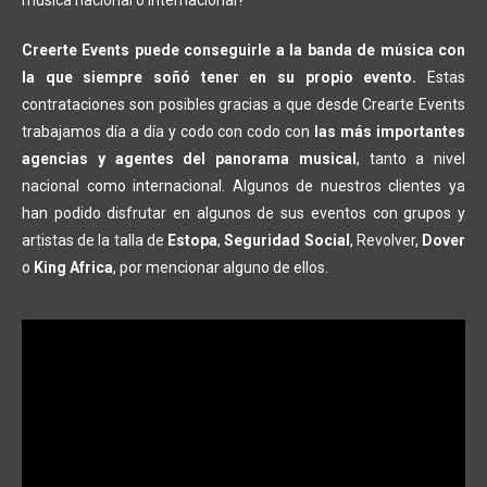
música nacional o internacional?
Creerte Events puede conseguirle a la banda de música con
la que siempre soñó tener en su propio evento.
Estas
contrataciones son posibles gracias a que desde Crearte Events
trabajamos día a día y codo con codo con
las más importantes
agencias y agentes del panorama musical
, tanto a nivel
nacional como internacional. Algunos de nuestros clientes ya
han podido disfrutar en algunos de sus eventos con grupos y
artistas de la talla de
Estopa
,
Seguridad Social
, Revolver,
Dover
o
King Africa
, por mencionar alguno de ellos.