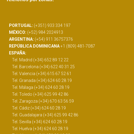
PORTUGAL:
(+351) 933 334 197
MÉXICO:
(+52) 984 2024913
ARGENTINA:
(+54) 911 36757376
REPÚBLICA DOMINICANA
+1 (809) 481-7087
ESPAÑA:
Tel. Madrid (+34) 652 89 12 22
Tel. Barcelona (+34) 622 40 31 25
Tel. Valencia (+34) 615 67 52 61
Tel. Granada (+34) 624 60 28 19
Tel. Málaga (+34) 624 60 28 19
Tel. Toledo (+34) 625 99 42 86
Tel. Zaragoza (+34) 670 63 56 59
Tel. Cádiz (+34) 624 60 28 19
Tel. Guadalajara (+34) 625 99 42 86
Tel. Sevilla (+34) 624 60 28 19
Tel. Huelva (+34) 624 60 28 19