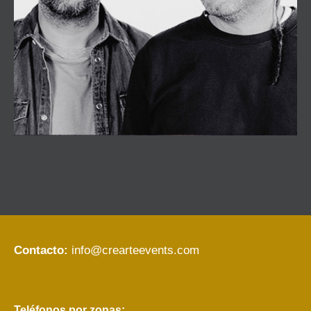
Contacto:
info@crearteevents.com
Teléfonos por zonas: