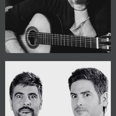
Revolver
Estopa