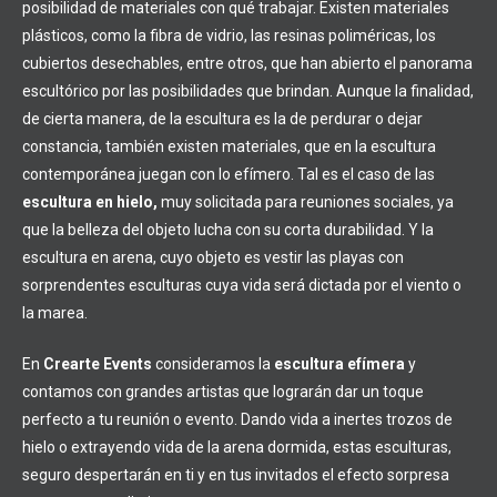
posibilidad de materiales con qué trabajar. Existen materiales
plásticos, como la fibra de vidrio, las resinas poliméricas, los
cubiertos desechables, entre otros, que han abierto el panorama
escultórico por las posibilidades que brindan. Aunque la finalidad,
de cierta manera, de la escultura es la de perdurar o dejar
constancia, también existen materiales, que en la escultura
contemporánea juegan con lo efímero. Tal es el caso de las
escultura en hielo,
muy solicitada para reuniones sociales, ya
que la belleza del objeto lucha con su corta durabilidad. Y la
escultura en arena, cuyo objeto es vestir las playas con
sorprendentes esculturas cuya vida será dictada por el viento o
la marea.
En
Crearte Events
consideramos la
escultura efímera
y
contamos con grandes artistas que lograrán dar un toque
perfecto a tu reunión o evento. Dando vida a inertes trozos de
hielo o extrayendo vida de la arena dormida, estas esculturas,
seguro despertarán en ti y en tus invitados el efecto sorpresa