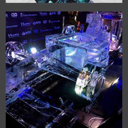
Iceman