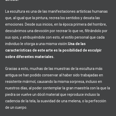
La escultura es una de las manifestaciones artísticas humanas
que, al igual que la pintura, recrea los sentidos y desata las
emociones. Desde sus inicios, en la época primera del hombre,
descubrimos una devoción por recrear lo que ve, filtrándolo por
sus ojos, y atribuyéndole con esto, el estilo personal que cada
individuo le otorga a una misma visión.
Una de las
características de este arte es la posibilidad de esculpir
sobre diferentes materiales.
Gracias a esto, muchas de las muestras de la escultura más
antigua se han podido conservar al haber sido trabajadas en
resistente mármol, causando la misma sorpresa, incluso en
nuestros días, al poder contemplar la gran maestría con la que la
piedra se vuelve un dócil material que reproduce incluso la
cadencia de la tela, la suavidad de una melena, o la perfección
de un cuerpo.