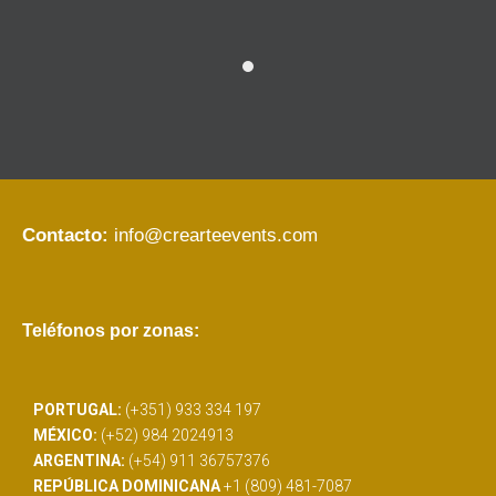
Contacto:
info@crearteevents.com
Teléfonos por zonas:
PORTUGAL:
(+351) 933 334 197
MÉXICO:
(+52) 984 2024913
ARGENTINA:
(+54) 911 36757376
REPÚBLICA DOMINICANA
+1 (809) 481-7087