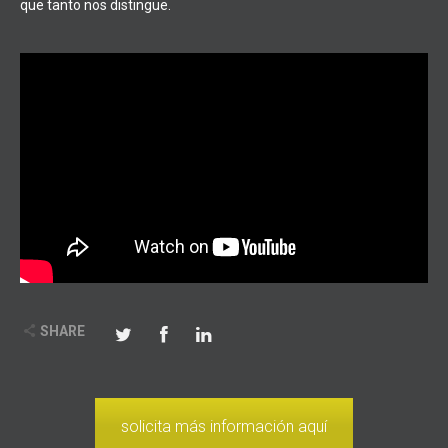
que tanto nos distingue.
SHARE
solicita más información aquí