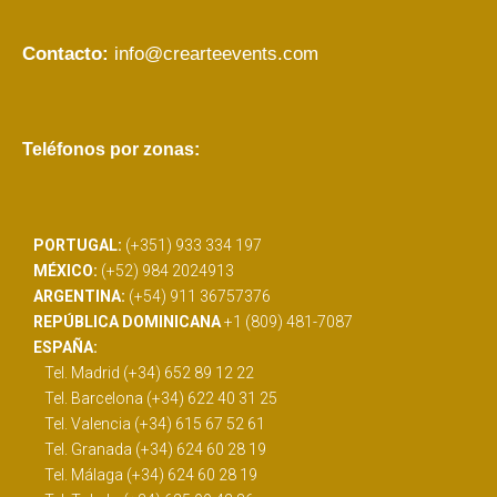
Contacto:
info@crearteevents.com
Teléfonos por zonas:
PORTUGAL:
(+351) 933 334 197
MÉXICO:
(+52) 984 2024913
ARGENTINA:
(+54) 911 36757376
REPÚBLICA DOMINICANA
+1 (809) 481-7087
ESPAÑA:
Tel. Madrid (+34) 652 89 12 22
Tel. Barcelona (+34) 622 40 31 25
Tel. Valencia (+34) 615 67 52 61
Tel. Granada (+34) 624 60 28 19
Tel. Málaga (+34) 624 60 28 19