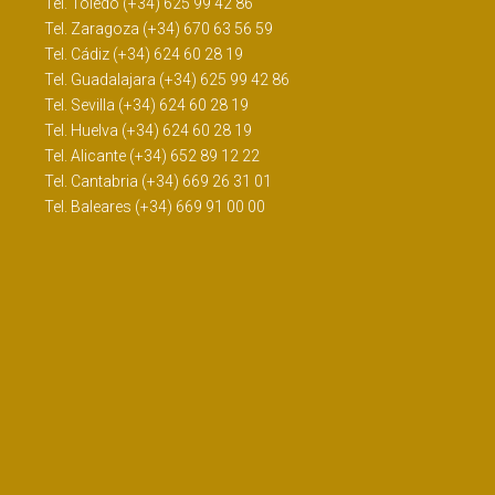
Tel. Toledo (+34) 625 99 42 86
Tel. Zaragoza (+34) 670 63 56 59
Tel. Cádiz (+34) 624 60 28 19
Tel. Guadalajara (+34) 625 99 42 86
Tel. Sevilla (+34) 624 60 28 19
Tel. Huelva (+34) 624 60 28 19
Tel. Alicante (+34) 652 89 12 22
Tel. Cantabria (+34) 669 26 31 01
Tel. Baleares (+34) 669 91 00 00