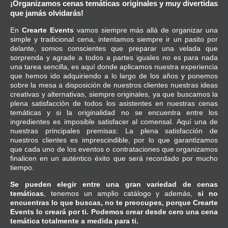
¡Organizamos cenas temáticas originales y muy divertidas
que jamás olvidarás!
En
Crearte Events
vamos siempre más allá de organizar una
simple y tradicional cena, intentamos siempre ir un pasito por
delante, somos conscientes que preparar una velada que
sorprenda y agrade a todos a partes iguales no es para nada
una tarea sencilla, es aquí donde aplicamos nuestra experiencia
que hemos ido adquiriendo a lo largo de los años y ponemos
sobre la mesa a disposición de nuestros clientes nuestras ideas
creativas y alternativas, siempre originales, ya que buscamos la
plena satisfacción de todos los asistentes en nuestras cenas
temáticas y si la originalidad no se encuentra entre los
ingredientes es imposible satisfacer al comensal. Aquí una de
nuestras principales premisas: La plena satisfacción de
nuestros clientes es imprescindible, por lo que garantizamos
que cada uno de los eventos o contrataciones que organizamos
finalicen en un auténtico éxito que será recordado por mucho
tiempo.
Se pueden elegir entre una gran variedad de cenas
temáticas
, tenemos un amplio catálogo y además,
si no
encuentras lo que buscas, no te preocupes, porque Crearte
Events lo creará por ti.
Podemos crear desde cero una cena
temática totalmente a medida para ti.