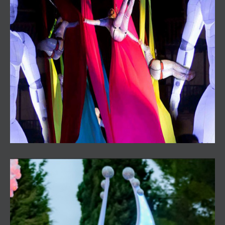
Pasacalles Sueños Blancos