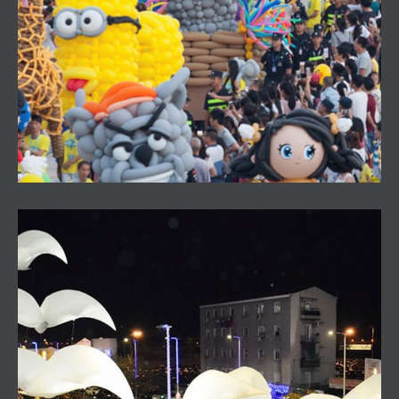
Pasacalles Globoflexia
Pasacalles Gaviotas