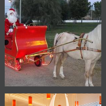
Trineo de Papá Noel y casita de Papá Noel