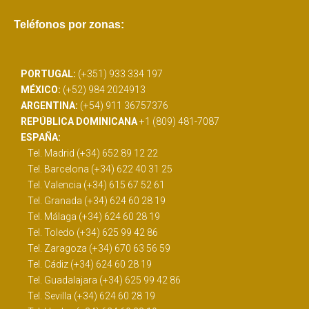
Teléfonos por zonas:
PORTUGAL:
(+351) 933 334 197
MÉXICO:
(+52) 984 2024913
ARGENTINA:
(+54) 911 36757376
REPÚBLICA DOMINICANA
+1 (809) 481-7087
ESPAÑA:
Tel. Madrid (+34) 652 89 12 22
Tel. Barcelona (+34) 622 40 31 25
Tel. Valencia (+34) 615 67 52 61
Tel. Granada (+34) 624 60 28 19
Tel. Málaga (+34) 624 60 28 19
Tel. Toledo (+34) 625 99 42 86
Tel. Zaragoza (+34) 670 63 56 59
Tel. Cádiz (+34) 624 60 28 19
Tel. Guadalajara (+34) 625 99 42 86
Tel. Sevilla (+34) 624 60 28 19