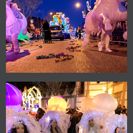
Pasacalles Nimbis