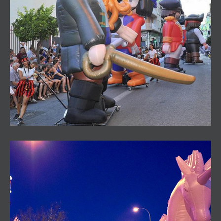
Pasacalles piratas Playmobil