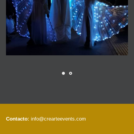
Contacto:
info@crearteevents.com