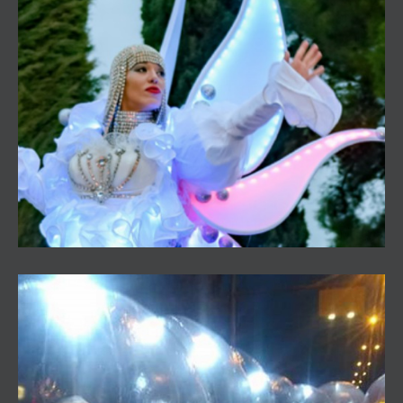
Pasacalles Sueño Imaginario