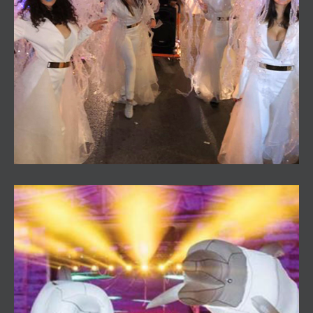
Pasacalles Medusas