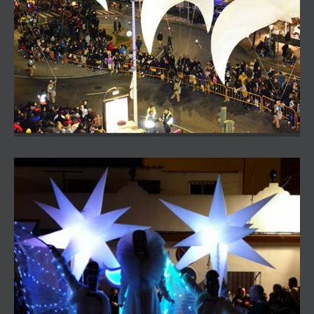
Pasacalles Danza Estelar