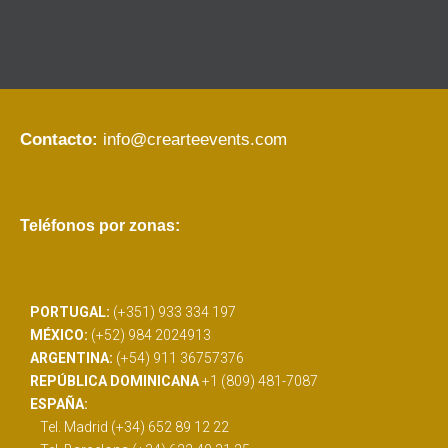
Contacto:
info@crearteevents.com
Teléfonos por zonas:
PORTUGAL:
(+351) 933 334 197
MÉXICO:
(+52) 984 2024913
ARGENTINA:
(+54) 911 36757376
REPÚBLICA DOMINICANA
+1 (809) 481-7087
ESPAÑA:
Tel. Madrid (+34) 652 89 12 22