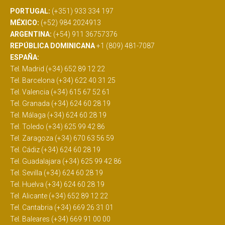
PORTUGAL:
(+351) 933 334 197
MÉXICO:
(+52) 984 2024913
ARGENTINA:
(+54) 911 36757376
REPÚBLICA DOMINICANA
+1 (809) 481-7087
ESPAÑA:
Tel. Madrid (+34) 652 89 12 22
Tel. Barcelona (+34) 622 40 31 25
Tel. Valencia (+34) 615 67 52 61
Tel. Granada (+34) 624 60 28 19
Tel. Málaga (+34) 624 60 28 19
Tel. Toledo (+34) 625 99 42 86
Tel. Zaragoza (+34) 670 63 56 59
Tel. Cádiz (+34) 624 60 28 19
Tel. Guadalajara (+34) 625 99 42 86
Tel. Sevilla (+34) 624 60 28 19
Tel. Huelva (+34) 624 60 28 19
Tel. Alicante (+34) 652 89 12 22
Tel. Cantabria (+34) 669 26 31 01
Tel. Baleares (+34) 669 91 00 00