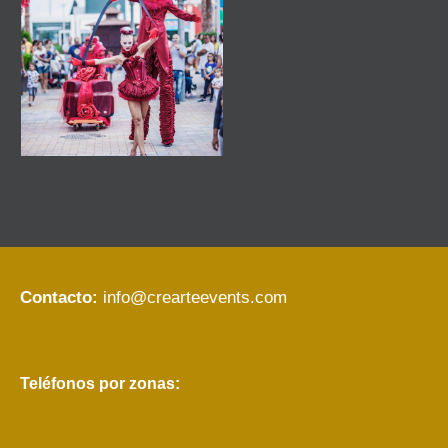
Contacto:
info@crearteevents.com
Teléfonos por zonas: