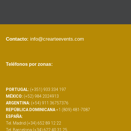
Contacto:
info@crearteevents.com
Teléfonos por zonas:
PORTUGAL:
(+351) 933 334 197
MÉXICO:
(+52) 984 2024913
ARGENTINA:
(+54) 911 36757376
REPÚBLICA DOMINICANA
+1 (809) 481-7087
ESPAÑA:
Tel. Madrid (+34) 652 89 12 22
Tel. Barcelona (+34) 622 40 31 25