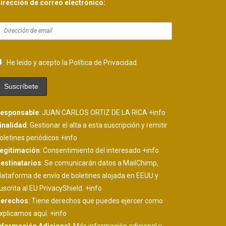
irección de correo electrónico:
He leído y acepto la Política de Privacidad
esponsable
: JUAN CARLOS ORTIZ DE LA RICA
+info
inalidad
: Gestionar el alta a esta suscripción y remitir
oletines periódicos
+info
egitimación
: Consentimiento del interesado
+info
estinatarios
: Se comunicarán datos a MailChimp,
lataforma de envío de boletines alojada en EEUU y
uscrita al EU PrivacyShield.
+info
erechos
: Tiene derechos que puedes ejercer como
xplicamos aquí.
+info