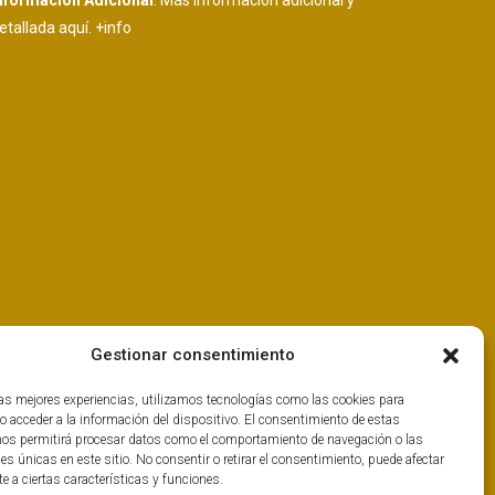
nformación Adicional
: Más información adicional y
etallada aquí.
+info
Gestionar consentimiento
las mejores experiencias, utilizamos tecnologías como las cookies para
o acceder a la información del dispositivo. El consentimiento de estas
nos permitirá procesar datos como el comportamiento de navegación o las
nes únicas en este sitio. No consentir o retirar el consentimiento, puede afectar
 a ciertas características y funciones.