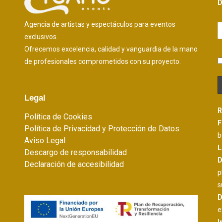
D
Agencia de artistas y espectáculos para eventos
exclusivos.
Ofrecemos excelencia, calidad y vanguardia de la mano
de profesionales comprometidos con su proyecto.
Legal
R
Política de Cookies
F
Política de Privacidad y Protección de Datos
b
Aviso Legal
L
Descargo de responsabilidad
D
Declaración de accesibilidad
p
s
D
e