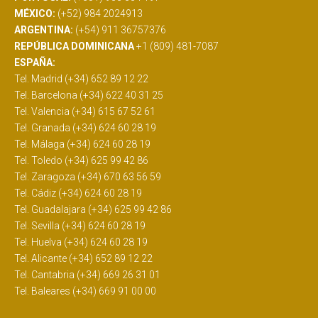
MÉXICO:
(+52) 984 2024913
ARGENTINA:
(+54) 911 36757376
REPÚBLICA DOMINICANA
+1 (809) 481-7087
ESPAÑA:
Tel. Madrid (+34) 652 89 12 22
Tel. Barcelona (+34) 622 40 31 25
Tel. Valencia (+34) 615 67 52 61
Tel. Granada (+34) 624 60 28 19
Tel. Málaga (+34) 624 60 28 19
Tel. Toledo (+34) 625 99 42 86
Tel. Zaragoza (+34) 670 63 56 59
Tel. Cádiz (+34) 624 60 28 19
Tel. Guadalajara (+34) 625 99 42 86
Tel. Sevilla (+34) 624 60 28 19
Tel. Huelva (+34) 624 60 28 19
Tel. Alicante (+34) 652 89 12 22
Tel. Cantabria (+34) 669 26 31 01
Tel. Baleares (+34) 669 91 00 00