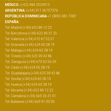
MÉXICO:
(+52) 984 2024913
ARGENTINA:
(+54) 911 36757376
REPÚBLICA DOMINICANA
+1 (809) 481-7087
ESPAÑA:
Tel. Madrid (+34) 652 89 12 22
Tel. Barcelona (+34) 622 40 31 25
Tel. Valencia (+34) 615 67 52 61
Tel. Granada (+34) 624 60 28 19
Tel. Málaga (+34) 624 60 28 19
Tel. Toledo (+34) 625 99 42 86
Tel. Zaragoza (+34) 670 63 56 59
Tel. Cádiz (+34) 624 60 28 19
Tel. Guadalajara (+34) 625 99 42 86
Tel. Sevilla (+34) 624 60 28 19
Tel. Huelva (+34) 624 60 28 19
Tel. Alicante (+34) 652 89 12 22
Tel. Cantabria (+34) 669 26 31 01
Tel. Baleares (+34) 669 91 00 00