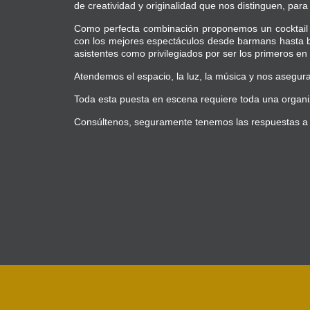
de creatividad y originalidad que nos distinguen, par
Como perfecta combinación proponemos un cocktail p
con los mejores espectáculos desde barmans hasta ba
asistentes como privilegiados por ser los primeros en 
Atendemos el espacio, la luz, la música y nos asegur
Toda esta puesta en escena requiere toda una organiza
Consúltenos, seguramente tenemos las respuestas a 