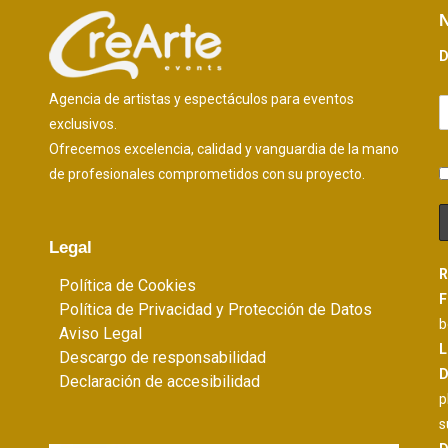
N
D
Agencia de artistas y espectáculos para eventos
exclusivos.
Ofrecemos excelencia, calidad y vanguardia de la mano
de profesionales comprometidos con su proyecto.
Legal
R
Política de Cookies
F
Política de Privacidad y Protección de Datos
b
Aviso Legal
L
Descargo de responsabilidad
D
Declaración de accesibilidad
p
s