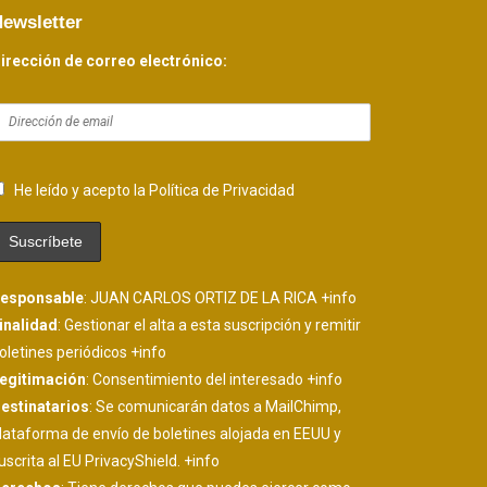
ewsletter
irección de correo electrónico:
He leído y acepto la Política de Privacidad
esponsable
: JUAN CARLOS ORTIZ DE LA RICA
+info
inalidad
: Gestionar el alta a esta suscripción y remitir
oletines periódicos
+info
egitimación
: Consentimiento del interesado
+info
estinatarios
: Se comunicarán datos a MailChimp,
lataforma de envío de boletines alojada en EEUU y
uscrita al EU PrivacyShield.
+info