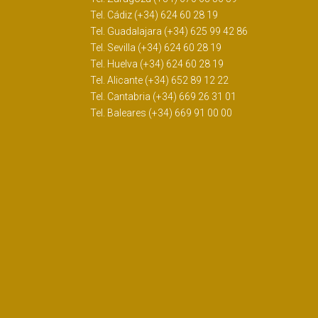
Tel. Cádiz (+34) 624 60 28 19
Tel. Guadalajara (+34) 625 99 42 86
Tel. Sevilla (+34) 624 60 28 19
Tel. Huelva (+34) 624 60 28 19
Tel. Alicante (+34) 652 89 12 22
Tel. Cantabria (+34) 669 26 31 01
Tel. Baleares (+34) 669 91 00 00