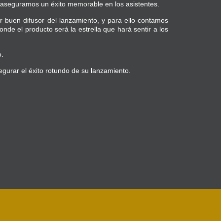
o, aseguramos un éxito memorable en los asistentes.
 buen difusor del lanzamiento, y para ello contamos
e el producto será la estrella que hará sentir a los
o.
egurar el éxito rotundo de su lanzamiento.