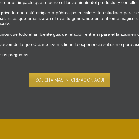
a crear un impacto que refuerce el lanzamiento del producto, y con ell
rivado que esté dirigido a público potencialmente estudiado para ser
ilarines que amenizarán el evento generando un ambiente mágico dond
verlo.
amos que todo el ambiente guarde relación entre sí para el lanzamient
ción de la que Crearte Events tiene la experiencia suficiente para as
sus preguntas.
SOLICITA MÁS INFORMACIÓN AQUÍ