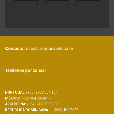
Contacto:
info@crearteevents.com
Teléfonos por zonas:
PORTUGAL:
(+351) 933 334 197
MÉXICO:
(+52) 984 2024913
ARGENTINA:
(+54) 911 36757376
REPÚBLICA DOMINICANA
+1 (809) 481-7087