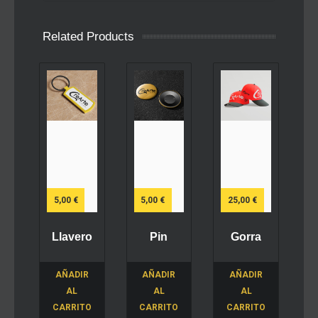
Related Products
5,00
€
5,00
€
25,00
€
Llavero
Pin
Gorra
AÑADIR
AÑADIR
AÑADIR
AL
AL
AL
CARRITO
CARRITO
CARRITO