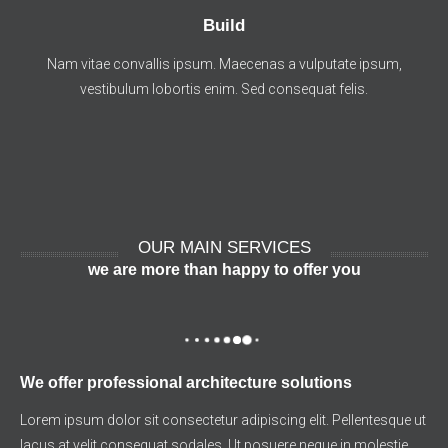
Build
Nam vitae convallis ipsum. Maecenas a vulputate ipsum,
vestibulum lobortis enim. Sed consequat felis.
OUR MAIN SERVICES
we are more than happy to offer you
We offer professional architecture solutions
Lorem ipsum dolor sit consectetur adipiscing elit. Pellentesque ut
lacus at velit consequat sodales. Ut posuere neque in molestie