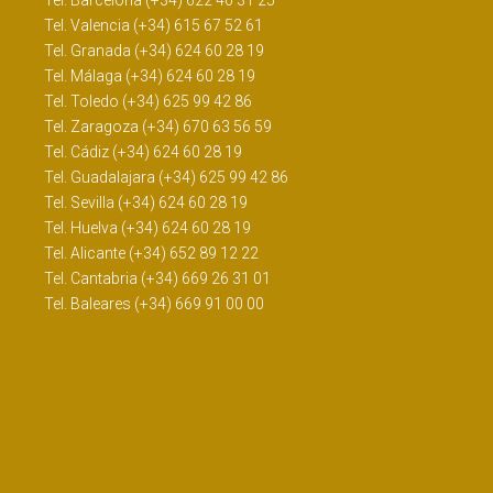
Tel. Valencia (+34) 615 67 52 61
Tel. Granada (+34) 624 60 28 19
Tel. Málaga (+34) 624 60 28 19
Tel. Toledo (+34) 625 99 42 86
Tel. Zaragoza (+34) 670 63 56 59
Tel. Cádiz (+34) 624 60 28 19
Tel. Guadalajara (+34) 625 99 42 86
Tel. Sevilla (+34) 624 60 28 19
Tel. Huelva (+34) 624 60 28 19
Tel. Alicante (+34) 652 89 12 22
Tel. Cantabria (+34) 669 26 31 01
Tel. Baleares (+34) 669 91 00 00