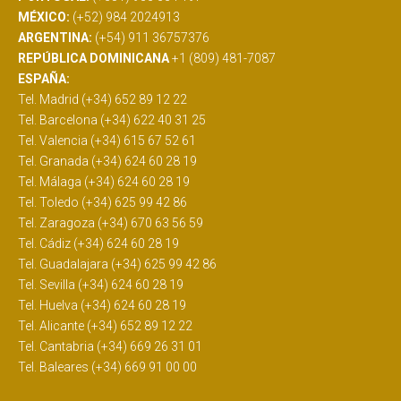
MÉXICO:
(+52) 984 2024913
ARGENTINA:
(+54) 911 36757376
REPÚBLICA DOMINICANA
+1 (809) 481-7087
ESPAÑA:
Tel. Madrid (+34) 652 89 12 22
Tel. Barcelona (+34) 622 40 31 25
Tel. Valencia (+34) 615 67 52 61
Tel. Granada (+34) 624 60 28 19
Tel. Málaga (+34) 624 60 28 19
Tel. Toledo (+34) 625 99 42 86
Tel. Zaragoza (+34) 670 63 56 59
Tel. Cádiz (+34) 624 60 28 19
Tel. Guadalajara (+34) 625 99 42 86
Tel. Sevilla (+34) 624 60 28 19
Tel. Huelva (+34) 624 60 28 19
Tel. Alicante (+34) 652 89 12 22
Tel. Cantabria (+34) 669 26 31 01
Tel. Baleares (+34) 669 91 00 00