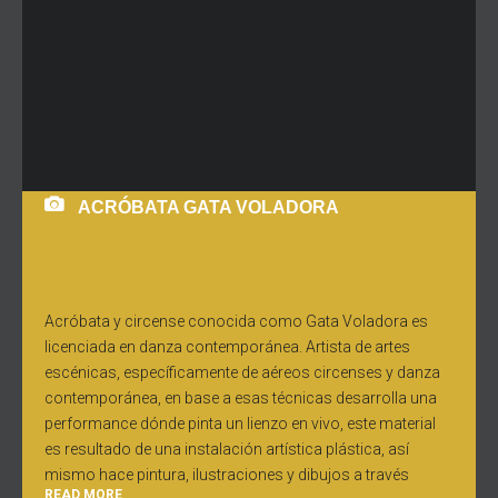
ACRÓBATA GATA VOLADORA
Acróbata y circense conocida como Gata Voladora es
licenciada en danza contemporánea. Artista de artes
escénicas, específicamente de aéreos circenses y danza
contemporánea, en base a esas técnicas desarrolla una
performance dónde pinta un lienzo en vivo, este material
es resultado de una instalación artística plástica, así
mismo hace pintura, ilustraciones y dibujos a través
READ MORE