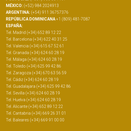
MÉXICO:
(+52) 984 2024913
ARGENTINA:
(+54) 911 36757376
REPÚBLICA DOMINICANA
+1 (809) 481-7087
ESPAÑA:
Tel. Madrid (+34) 652 89 12 22
Tel. Barcelona (+34) 622 40 31 25
Tel. Valencia (+34) 615 67 52 61
Tel. Granada (+34) 624 60 28 19
Tel. Málaga (+34) 624 60 28 19
Tel. Toledo (+34) 625 99 42 86
Tel. Zaragoza (+34) 670 63 56 59
Tel. Cádiz (+34) 624 60 28 19
Tel. Guadalajara (+34) 625 99 42 86
Tel. Sevilla (+34) 624 60 28 19
Tel. Huelva (+34) 624 60 28 19
Tel. Alicante (+34) 652 89 12 22
Tel. Cantabria (+34) 669 26 31 01
Tel. Baleares (+34) 669 91 00 00