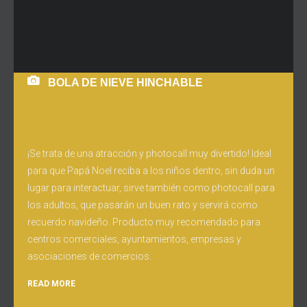
BOLA DE NIEVE HINCHABLE
¡Se trata de una atracción y photocall muy divertido! Ideal
para que Papá Noel reciba a los niños dentro, sin duda un
lugar para interactuar, sirve también como photocall para
los adultos, que pasarán un buen rato y servirá como
recuerdo navideño. Producto muy recomendado para
centros comerciales, ayuntamientos, empresas y
asociaciones de comercios.
READ MORE