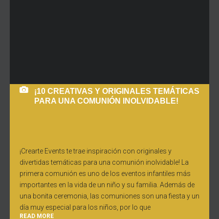
¡10 CREATIVAS Y ORIGINALES TEMÁTICAS
PARA UNA COMUNIÓN INOLVIDABLE!
¡Crearte Events te trae inspiración con originales y
divertidas temáticas para una comunión inolvidable! La
primera comunión es uno de los eventos infantiles más
importantes en la vida de un niño y su familia. Además de
una bonita ceremonia, las comuniones son una fiesta y un
día muy especial para los niños, por lo que
READ MORE