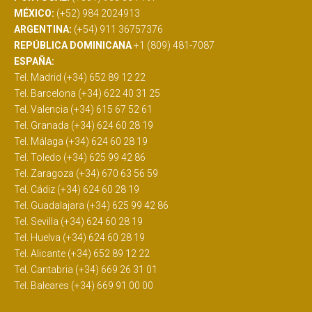
MÉXICO:
(+52) 984 2024913
ARGENTINA:
(+54) 911 36757376
REPÚBLICA DOMINICANA
+1 (809) 481-7087
ESPAÑA:
Tel. Madrid (+34) 652 89 12 22
Tel. Barcelona (+34) 622 40 31 25
Tel. Valencia (+34) 615 67 52 61
Tel. Granada (+34) 624 60 28 19
Tel. Málaga (+34) 624 60 28 19
Tel. Toledo (+34) 625 99 42 86
Tel. Zaragoza (+34) 670 63 56 59
Tel. Cádiz (+34) 624 60 28 19
Tel. Guadalajara (+34) 625 99 42 86
Tel. Sevilla (+34) 624 60 28 19
Tel. Huelva (+34) 624 60 28 19
Tel. Alicante (+34) 652 89 12 22
Tel. Cantabria (+34) 669 26 31 01
Tel. Baleares (+34) 669 91 00 00