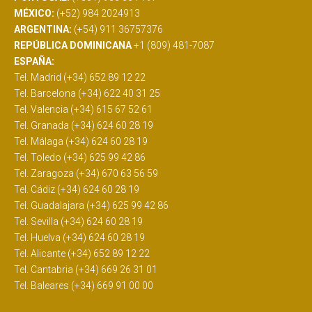
MÉXICO:
(+52) 984 2024913
ARGENTINA:
(+54) 911 36757376
REPÚBLICA DOMINICANA
+1 (809) 481-7087
ESPAÑA:
Tel. Madrid (+34) 652 89 12 22
Tel. Barcelona (+34) 622 40 31 25
Tel. Valencia (+34) 615 67 52 61
Tel. Granada (+34) 624 60 28 19
Tel. Málaga (+34) 624 60 28 19
Tel. Toledo (+34) 625 99 42 86
Tel. Zaragoza (+34) 670 63 56 59
Tel. Cádiz (+34) 624 60 28 19
Tel. Guadalajara (+34) 625 99 42 86
Tel. Sevilla (+34) 624 60 28 19
Tel. Huelva (+34) 624 60 28 19
Tel. Alicante (+34) 652 89 12 22
Tel. Cantabria (+34) 669 26 31 01
Tel. Baleares (+34) 669 91 00 00