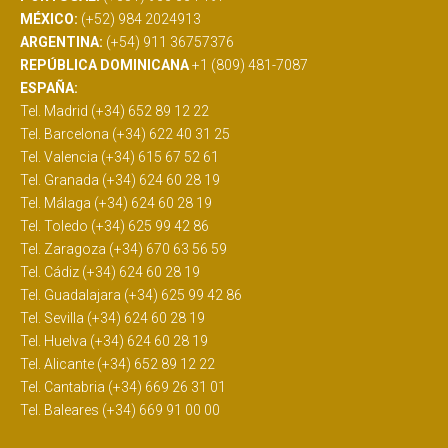
MÉXICO:
(+52) 984 2024913
ARGENTINA:
(+54) 911 36757376
REPÚBLICA DOMINICANA
+1 (809) 481-7087
ESPAÑA:
Tel. Madrid (+34) 652 89 12 22
Tel. Barcelona (+34) 622 40 31 25
Tel. Valencia (+34) 615 67 52 61
Tel. Granada (+34) 624 60 28 19
Tel. Málaga (+34) 624 60 28 19
Tel. Toledo (+34) 625 99 42 86
Tel. Zaragoza (+34) 670 63 56 59
Tel. Cádiz (+34) 624 60 28 19
Tel. Guadalajara (+34) 625 99 42 86
Tel. Sevilla (+34) 624 60 28 19
Tel. Huelva (+34) 624 60 28 19
Tel. Alicante (+34) 652 89 12 22
Tel. Cantabria (+34) 669 26 31 01
Tel. Baleares (+34) 669 91 00 00