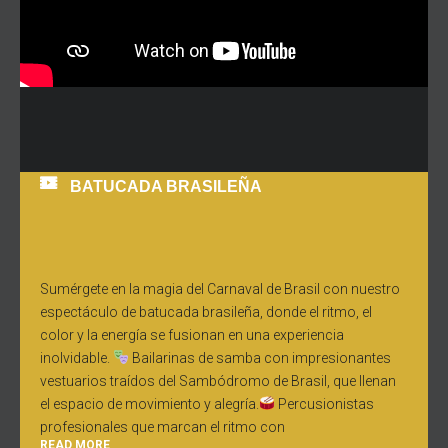
BATUCADA BRASILEÑA
Sumérgete en la magia del Carnaval de Brasil con nuestro
espectáculo de batucada brasileña, donde el ritmo, el
color y la energía se fusionan en una experiencia
inolvidable.
Bailarinas de samba con impresionantes
vestuarios traídos del Sambódromo de Brasil, que llenan
el espacio de movimiento y alegría.
Percusionistas
profesionales que marcan el ritmo con
READ MORE