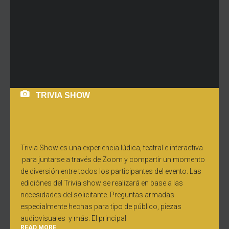
TRIVIA SHOW
Trivia Show es una experiencia lúdica, teatral e interactiva
para juntarse a través de Zoom y compartir un momento
de diversión entre todos los participantes del evento. Las
ediciónes del Trivia show se realizará en base a las
necesidades del solicitante. Preguntas armadas
especialmente hechas para tipo de público, piezas
audiovisuales y más. El principal
READ MORE