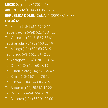
MÉXICO:
(+52) 984 2024913
ARGENTINA:
(+54) 911 36757376
REPÚBLICA DOMINICANA
+1 (809) 481-7087
ESPAÑA:
Tel. Madrid (+34) 652 89 12 22
Tel. Barcelona (+34) 622 40 31 25
Tel. Valencia (+34) 615 67 52 61
Tel. Granada (+34) 624 60 28 19
Tel. Málaga (+34) 624 60 28 19
Tel. Toledo (+34) 625 99 42 86
Tel. Zaragoza (+34) 670 63 56 59
Tel. Cádiz (+34) 624 60 28 19
Tel. Guadalajara (+34) 625 99 42 86
Tel. Sevilla (+34) 624 60 28 19
Tel. Huelva (+34) 624 60 28 19
Tel. Alicante (+34) 652 89 12 22
Tel. Cantabria (+34) 669 26 31 01
Tel. Baleares (+34) 669 91 00 00