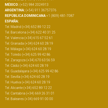
MÉXICO:
(+52) 984 2024913
ARGENTINA:
(+54) 911 36757376
REPÚBLICA DOMINICANA
+1 (809) 481-7087
ESPAÑA:
Tel. Madrid (+34) 652 89 12 22
Tel. Barcelona (+34) 622 40 31 25
Tel. Valencia (+34) 615 67 52 61
Tel. Granada (+34) 624 60 28 19
Tel. Málaga (+34) 624 60 28 19
Tel. Toledo (+34) 625 99 42 86
Tel. Zaragoza (+34) 670 63 56 59
Tel. Cádiz (+34) 624 60 28 19
Tel. Guadalajara (+34) 625 99 42 86
Tel. Sevilla (+34) 624 60 28 19
Tel. Huelva (+34) 624 60 28 19
Tel. Alicante (+34) 652 89 12 22
Tel. Cantabria (+34) 669 26 31 01
Tel. Baleares (+34) 669 91 00 00