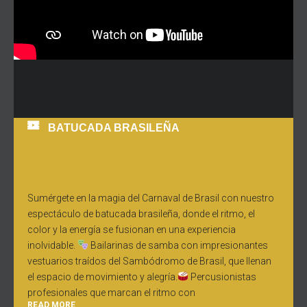
BATUCADA BRASILEÑA
Sumérgete en la magia del Carnaval de Brasil con nuestro
espectáculo de batucada brasileña, donde el ritmo, el
color y la energía se fusionan en una experiencia
inolvidable.
Bailarinas de samba con impresionantes
vestuarios traídos del Sambódromo de Brasil, que llenan
el espacio de movimiento y alegría.
Percusionistas
profesionales que marcan el ritmo con
READ MORE