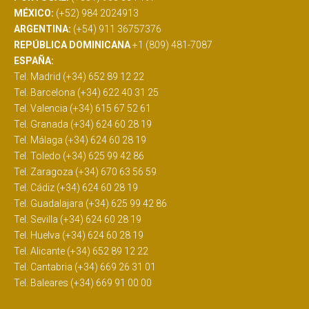
MÉXICO:
(+52) 984 2024913
ARGENTINA:
(+54) 911 36757376
REPÚBLICA DOMINICANA
+1 (809) 481-7087
ESPAÑA:
Tel. Madrid (+34) 652 89 12 22
Tel. Barcelona (+34) 622 40 31 25
Tel. Valencia (+34) 615 67 52 61
Tel. Granada (+34) 624 60 28 19
Tel. Málaga (+34) 624 60 28 19
Tel. Toledo (+34) 625 99 42 86
Tel. Zaragoza (+34) 670 63 56 59
Tel. Cádiz (+34) 624 60 28 19
Tel. Guadalajara (+34) 625 99 42 86
Tel. Sevilla (+34) 624 60 28 19
Tel. Huelva (+34) 624 60 28 19
Tel. Alicante (+34) 652 89 12 22
Tel. Cantabria (+34) 669 26 31 01
Tel. Baleares (+34) 669 91 00 00