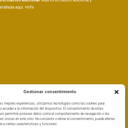
nformación Adicional
: Más información adicional y
etallada aquí.
+info
Gestionar consentimiento
las mejores experiencias, utilizamos tecnologías como las cookies para
o acceder a la información del dispositivo. El consentimiento de estas
nos permitirá procesar datos como el comportamiento de navegación o las
nes únicas en este sitio. No consentir o retirar el consentimiento, puede afectar
 a ciertas características y funciones.