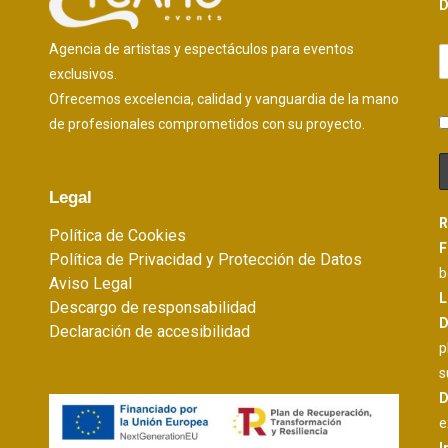
D
Agencia de artistas y espectáculos para eventos
exclusivos.
Ofrecemos excelencia, calidad y vanguardia de la mano
de profesionales comprometidos con su proyecto.
Legal
R
Política de Cookies
F
Política de Privacidad y Protección de Datos
b
Aviso Legal
L
Descargo de responsabilidad
D
Declaración de accesibilidad
p
s
D
e