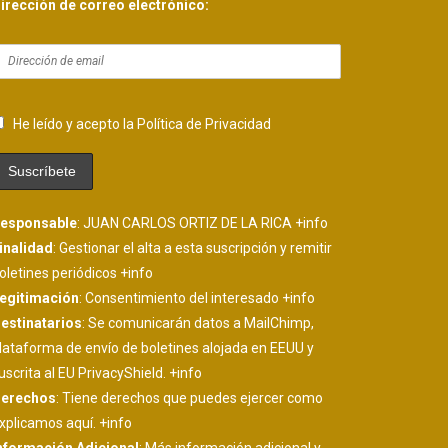
irección de correo electrónico:
He leído y acepto la Política de Privacidad
esponsable
: JUAN CARLOS ORTIZ DE LA RICA
+info
inalidad
: Gestionar el alta a esta suscripción y remitir
oletines periódicos
+info
egitimación
: Consentimiento del interesado
+info
estinatarios
: Se comunicarán datos a MailChimp,
lataforma de envío de boletines alojada en EEUU y
uscrita al EU PrivacyShield.
+info
erechos
: Tiene derechos que puedes ejercer como
xplicamos aquí.
+info