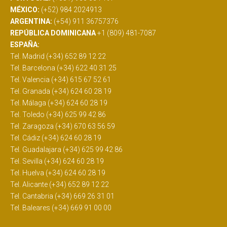
MÉXICO:
(+52) 984 2024913
ARGENTINA:
(+54) 911 36757376
REPÚBLICA DOMINICANA
+1 (809) 481-7087
ESPAÑA:
Tel. Madrid (+34) 652 89 12 22
Tel. Barcelona (+34) 622 40 31 25
Tel. Valencia (+34) 615 67 52 61
Tel. Granada (+34) 624 60 28 19
Tel. Málaga (+34) 624 60 28 19
Tel. Toledo (+34) 625 99 42 86
Tel. Zaragoza (+34) 670 63 56 59
Tel. Cádiz (+34) 624 60 28 19
Tel. Guadalajara (+34) 625 99 42 86
Tel. Sevilla (+34) 624 60 28 19
Tel. Huelva (+34) 624 60 28 19
Tel. Alicante (+34) 652 89 12 22
Tel. Cantabria (+34) 669 26 31 01
Tel. Baleares (+34) 669 91 00 00