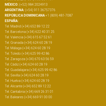
MÉXICO:
(+52) 984 2024913
ARGENTINA:
(+54) 911 36757376
REPÚBLICA DOMINICANA
+1 (809) 481-7087
ESPAÑA:
Tel. Madrid (+34) 652 89 12 22
Tel. Barcelona (+34) 622 40 31 25
Tel. Valencia (+34) 615 67 52 61
Tel. Granada (+34) 624 60 28 19
Tel. Málaga (+34) 624 60 28 19
Tel. Toledo (+34) 625 99 42 86
Tel. Zaragoza (+34) 670 63 56 59
Tel. Cádiz (+34) 624 60 28 19
Tel. Guadalajara (+34) 625 99 42 86
Tel. Sevilla (+34) 624 60 28 19
Tel. Huelva (+34) 624 60 28 19
Tel. Alicante (+34) 652 89 12 22
Tel. Cantabria (+34) 669 26 31 01
Tel. Baleares (+34) 669 91 00 00