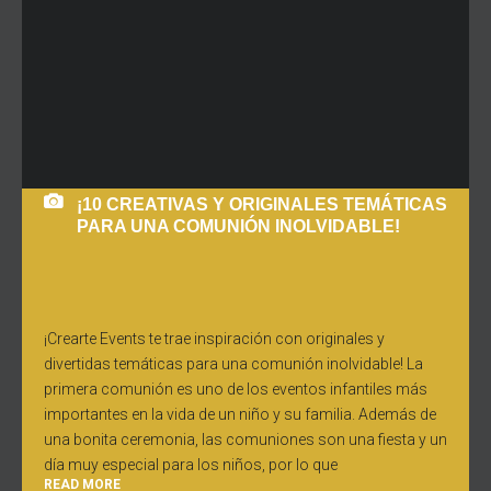
¡10 CREATIVAS Y ORIGINALES TEMÁTICAS
PARA UNA COMUNIÓN INOLVIDABLE!
¡Crearte Events te trae inspiración con originales y
divertidas temáticas para una comunión inolvidable! La
primera comunión es uno de los eventos infantiles más
importantes en la vida de un niño y su familia. Además de
una bonita ceremonia, las comuniones son una fiesta y un
día muy especial para los niños, por lo que
READ MORE