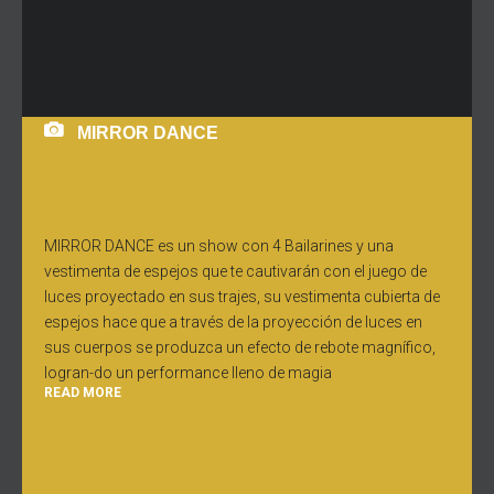
MIRROR DANCE
MIRROR DANCE es un show con 4 Bailarines y una
vestimenta de espejos que te cautivarán con el juego de
luces proyectado en sus trajes, su vestimenta cubierta de
espejos hace que a través de la proyección de luces en
sus cuerpos se produzca un efecto de rebote magnífico,
logran-do un performance lleno de magia
READ MORE