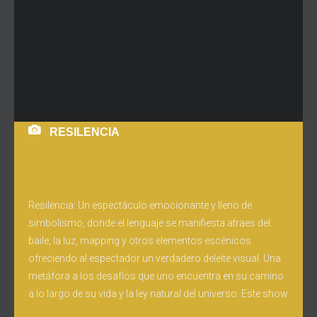
RESILENCIA
Resilencia: Un espectáculo emocionante y lleno de
simbolismo, donde el lenguaje se manifiesta atraes del:
baile, la luz, mapping y otros elementos escénicos
ofreciendo al espectador un verdadero deleite visual. Una
metáfora a los desafíos que uno encuentra en su camino
a lo largo de su vida y la ley natural del universo. Este show