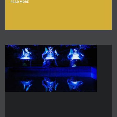
READ MORE