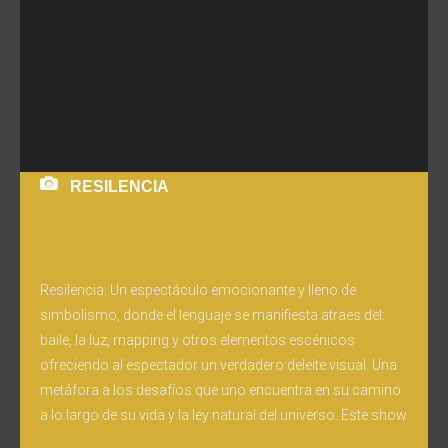
RESILENCIA
Resilencia: Un espectáculo emocionante y lleno de
simbolismo, donde el lenguaje se manifiesta atraes del:
baile, la luz, mapping y otros elementos escénicos
ofreciendo al espectador un verdadero deleite visual. Una
metáfora a los desafíos que uno encuentra en su camino
a lo largo de su vida y la ley natural del universo. Este show