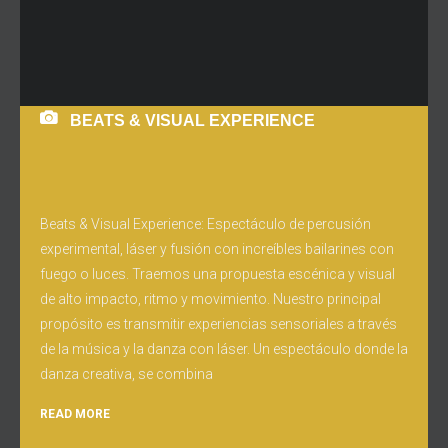
BEATS & VISUAL EXPERIENCE
Beats & Visual Experience: Espectáculo de percusión
experimental, láser y fusión con increíbles bailarines con
fuego o luces. Traemos una propuesta escénica y visual
de alto impacto, ritmo y movimiento. Nuestro principal
propósito es transmitir experiencias sensoriales a través
de la música y la danza con láser. Un espectáculo donde la
danza creativa, se combina
READ MORE