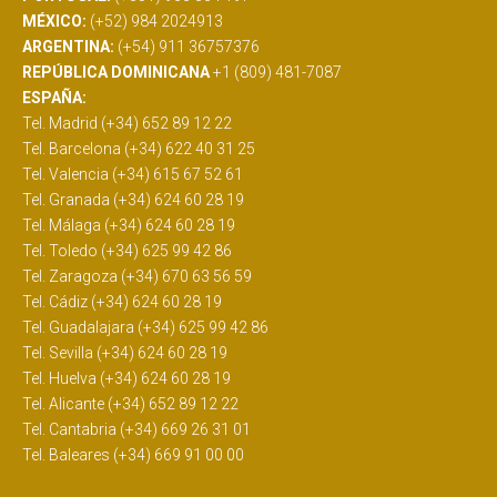
MÉXICO:
(+52) 984 2024913
ARGENTINA:
(+54) 911 36757376
REPÚBLICA DOMINICANA
+1 (809) 481-7087
ESPAÑA:
Tel. Madrid (+34) 652 89 12 22
Tel. Barcelona (+34) 622 40 31 25
Tel. Valencia (+34) 615 67 52 61
Tel. Granada (+34) 624 60 28 19
Tel. Málaga (+34) 624 60 28 19
Tel. Toledo (+34) 625 99 42 86
Tel. Zaragoza (+34) 670 63 56 59
Tel. Cádiz (+34) 624 60 28 19
Tel. Guadalajara (+34) 625 99 42 86
Tel. Sevilla (+34) 624 60 28 19
Tel. Huelva (+34) 624 60 28 19
Tel. Alicante (+34) 652 89 12 22
Tel. Cantabria (+34) 669 26 31 01
Tel. Baleares (+34) 669 91 00 00