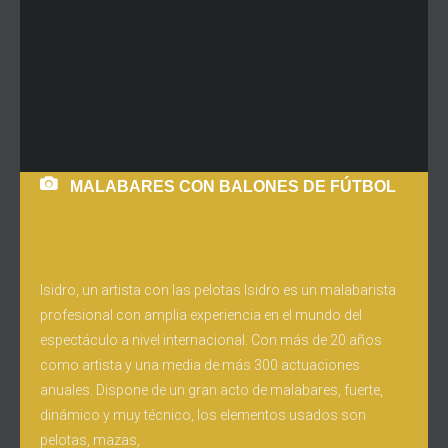
MALABARES CON BALONES DE FÚTBOL
Isidro, un artista con las pelotas Isidro es un malabarista
profesional con amplia experiencia en el mundo del
espectáculo a nivel internacional. Con más de 20 años
como artista y una media de más 300 actuaciones
anuales. Dispone de un gran acto de malabares, fuerte,
dinámico y muy técnico, los elementos usados son
pelotas, mazas,