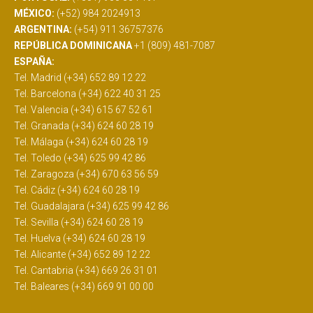
MÉXICO:
(+52) 984 2024913
ARGENTINA:
(+54) 911 36757376
REPÚBLICA DOMINICANA
+1 (809) 481-7087
ESPAÑA:
Tel. Madrid (+34) 652 89 12 22
Tel. Barcelona (+34) 622 40 31 25
Tel. Valencia (+34) 615 67 52 61
Tel. Granada (+34) 624 60 28 19
Tel. Málaga (+34) 624 60 28 19
Tel. Toledo (+34) 625 99 42 86
Tel. Zaragoza (+34) 670 63 56 59
Tel. Cádiz (+34) 624 60 28 19
Tel. Guadalajara (+34) 625 99 42 86
Tel. Sevilla (+34) 624 60 28 19
Tel. Huelva (+34) 624 60 28 19
Tel. Alicante (+34) 652 89 12 22
Tel. Cantabria (+34) 669 26 31 01
Tel. Baleares (+34) 669 91 00 00