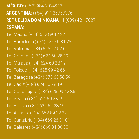
MÉXICO:
(+52) 984 2024913
ARGENTINA:
(+54) 911 36757376
REPÚBLICA DOMINICANA
+1 (809) 481-7087
ESPAÑA:
Tel. Madrid (+34) 652 89 12 22
Tel. Barcelona (+34) 622 40 31 25
Tel. Valencia (+34) 615 67 52 61
Tel. Granada (+34) 624 60 28 19
Tel. Málaga (+34) 624 60 28 19
Tel. Toledo (+34) 625 99 42 86
Tel. Zaragoza (+34) 670 63 56 59
Tel. Cádiz (+34) 624 60 28 19
Tel. Guadalajara (+34) 625 99 42 86
Tel. Sevilla (+34) 624 60 28 19
Tel. Huelva (+34) 624 60 28 19
Tel. Alicante (+34) 652 89 12 22
Tel. Cantabria (+34) 669 26 31 01
Tel. Baleares (+34) 669 91 00 00