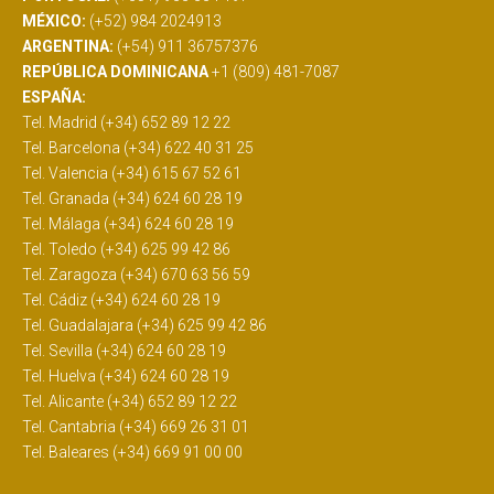
MÉXICO:
(+52) 984 2024913
ARGENTINA:
(+54) 911 36757376
REPÚBLICA DOMINICANA
+1 (809) 481-7087
ESPAÑA:
Tel. Madrid (+34) 652 89 12 22
Tel. Barcelona (+34) 622 40 31 25
Tel. Valencia (+34) 615 67 52 61
Tel. Granada (+34) 624 60 28 19
Tel. Málaga (+34) 624 60 28 19
Tel. Toledo (+34) 625 99 42 86
Tel. Zaragoza (+34) 670 63 56 59
Tel. Cádiz (+34) 624 60 28 19
Tel. Guadalajara (+34) 625 99 42 86
Tel. Sevilla (+34) 624 60 28 19
Tel. Huelva (+34) 624 60 28 19
Tel. Alicante (+34) 652 89 12 22
Tel. Cantabria (+34) 669 26 31 01
Tel. Baleares (+34) 669 91 00 00