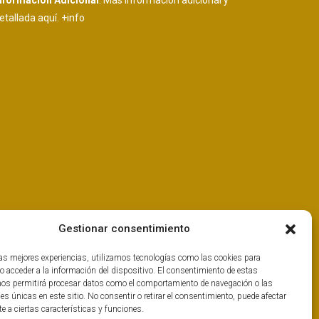
nformación Adicional
: Más información adicional y
etallada aquí.
+info
Gestionar consentimiento
las mejores experiencias, utilizamos tecnologías como las cookies para
o acceder a la información del dispositivo. El consentimiento de estas
nos permitirá procesar datos como el comportamiento de navegación o las
nes únicas en este sitio. No consentir o retirar el consentimiento, puede afectar
 a ciertas características y funciones.