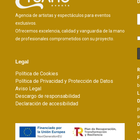
D
Agencia de artistas y espectáculos para eventos
exclusivos.
Ofrecemos excelencia, calidad y vanguardia de la mano
de profesionales comprometidos con su proyecto.
Legal
R
Política de Cookies
F
Política de Privacidad y Protección de Datos
b
Aviso Legal
L
Descargo de responsabilidad
D
Declaración de accesibilidad
p
s
D
e