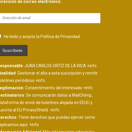
irección de correo electrónico:
He leído y acepto la Política de Privacidad
esponsable
: JUAN CARLOS ORTIZ DE LA RICA
+info
inalidad
: Gestionar el alta a esta suscripción y remitir
oletines periódicos
+info
egitimación
: Consentimiento del interesado
+info
estinatarios
: Se comunicarán datos a MailChimp,
lataforma de envío de boletines alojada en EEUU y
uscrita al EU PrivacyShield.
+info
erechos
: Tiene derechos que puedes ejercer como
xplicamos aquí.
+info