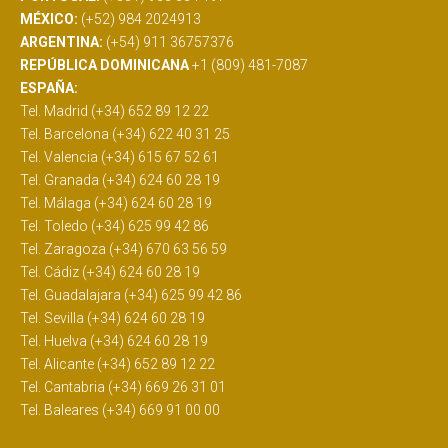
MÉXICO:
(+52) 984 2024913
ARGENTINA:
(+54) 911 36757376
REPÚBLICA DOMINICANA
+1 (809) 481-7087
ESPAÑA:
Tel. Madrid (+34) 652 89 12 22
Tel. Barcelona (+34) 622 40 31 25
Tel. Valencia (+34) 615 67 52 61
Tel. Granada (+34) 624 60 28 19
Tel. Málaga (+34) 624 60 28 19
Tel. Toledo (+34) 625 99 42 86
Tel. Zaragoza (+34) 670 63 56 59
Tel. Cádiz (+34) 624 60 28 19
Tel. Guadalajara (+34) 625 99 42 86
Tel. Sevilla (+34) 624 60 28 19
Tel. Huelva (+34) 624 60 28 19
Tel. Alicante (+34) 652 89 12 22
Tel. Cantabria (+34) 669 26 31 01
Tel. Baleares (+34) 669 91 00 00