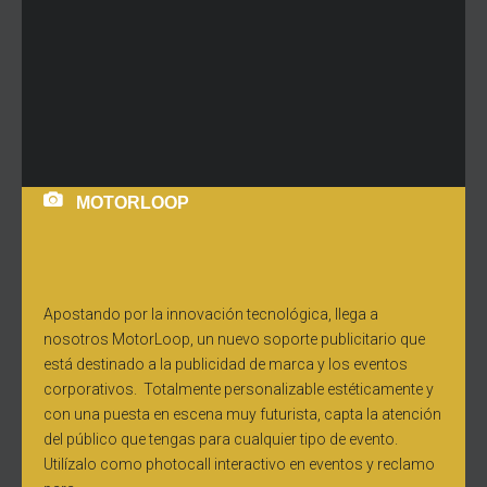
MOTORLOOP
Apostando por la innovación tecnológica, llega a
nosotros MotorLoop, un nuevo soporte publicitario que
está destinado a la publicidad de marca y los eventos
corporativos. Totalmente personalizable estéticamente y
con una puesta en escena muy futurista, capta la atención
del público que tengas para cualquier tipo de evento.
Utilízalo como photocall interactivo en eventos y reclamo