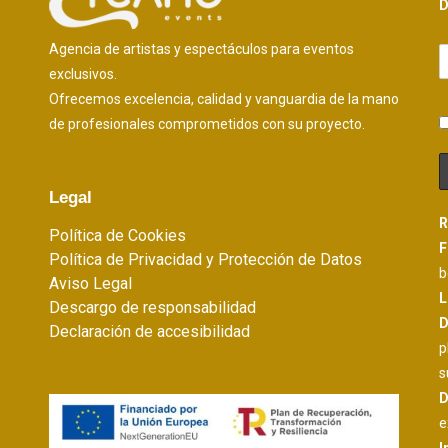
D
Agencia de artistas y espectáculos para eventos
exclusivos.
Ofrecemos excelencia, calidad y vanguardia de la mano
de profesionales comprometidos con su proyecto.
Legal
R
Política de Cookies
F
Política de Privacidad y Protección de Datos
b
Aviso Legal
L
Descargo de responsabilidad
D
Declaración de accesibilidad
p
s
D
e