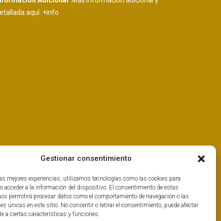
nformación Adicional
: Más información adicional y
etallada aquí.
+info
Gestionar consentimiento
las mejores experiencias, utilizamos tecnologías como las cookies para
o acceder a la información del dispositivo. El consentimiento de estas
nos permitirá procesar datos como el comportamiento de navegación o las
nes únicas en este sitio. No consentir o retirar el consentimiento, puede afectar
 a ciertas características y funciones.