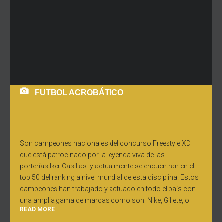
FUTBOL ACROBÁTICO
Son campeones nacionales del concurso Freestyle XD
que está patrocinado por la leyenda viva de las
porterías Iker Casillas y actualmente se encuentran en el
top 50 del ranking a nivel mundial de esta disciplina. Estos
campeones han trabajado y actuado en todo el país con
una amplia gama de marcas como son: Nike, Gillete, o
READ MORE