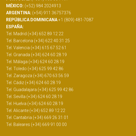
MÉXICO:
(+52) 984 2024913
ARGENTINA:
(+54) 911 36757376
REPÚBLICA DOMINICANA
+1 (809) 481-7087
ESPAÑA:
Tel. Madrid (+34) 652 89 12 22
Tel. Barcelona (+34) 622 40 31 25
Tel. Valencia (+34) 615 67 52 61
Tel. Granada (+34) 624 60 28 19
Tel. Málaga (+34) 624 60 28 19
Tel. Toledo (+34) 625 99 42 86
Tel. Zaragoza (+34) 670 63 56 59
Tel. Cádiz (+34) 624 60 28 19
Tel. Guadalajara (+34) 625 99 42 86
Tel. Sevilla (+34) 624 60 28 19
Tel. Huelva (+34) 624 60 28 19
Tel. Alicante (+34) 652 89 12 22
Tel. Cantabria (+34) 669 26 31 01
Tel. Baleares (+34) 669 91 00 00