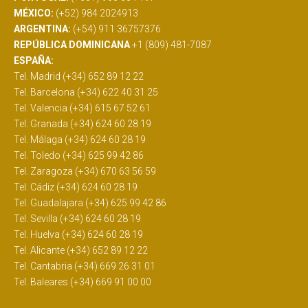
MÉXICO:
(+52) 984 2024913
ARGENTINA:
(+54) 911 36757376
REPÚBLICA DOMINICANA
+1 (809) 481-7087
ESPAÑA:
Tel. Madrid (+34) 652 89 12 22
Tel. Barcelona (+34) 622 40 31 25
Tel. Valencia (+34) 615 67 52 61
Tel. Granada (+34) 624 60 28 19
Tel. Málaga (+34) 624 60 28 19
Tel. Toledo (+34) 625 99 42 86
Tel. Zaragoza (+34) 670 63 56 59
Tel. Cádiz (+34) 624 60 28 19
Tel. Guadalajara (+34) 625 99 42 86
Tel. Sevilla (+34) 624 60 28 19
Tel. Huelva (+34) 624 60 28 19
Tel. Alicante (+34) 652 89 12 22
Tel. Cantabria (+34) 669 26 31 01
Tel. Baleares (+34) 669 91 00 00