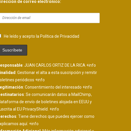
irección de correo electrónico:
He leído y acepto la Política de Privacidad
esponsable
: JUAN CARLOS ORTIZ DE LA RICA
+info
inalidad
: Gestionar el alta a esta suscripción y remitir
oletines periódicos
+info
egitimación
: Consentimiento del interesado
+info
estinatarios
: Se comunicarán datos a MailChimp,
lataforma de envío de boletines alojada en EEUU y
uscrita al EU PrivacyShield.
+info
erechos
: Tiene derechos que puedes ejercer como
xplicamos aquí.
+info