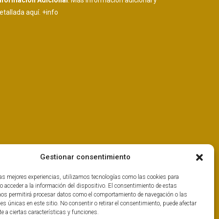
nformación Adicional
: Más información adicional y
etallada aquí.
+info
Gestionar consentimiento
las mejores experiencias, utilizamos tecnologías como las cookies para
o acceder a la información del dispositivo. El consentimiento de estas
nos permitirá procesar datos como el comportamiento de navegación o las
nes únicas en este sitio. No consentir o retirar el consentimiento, puede afectar
 a ciertas características y funciones.