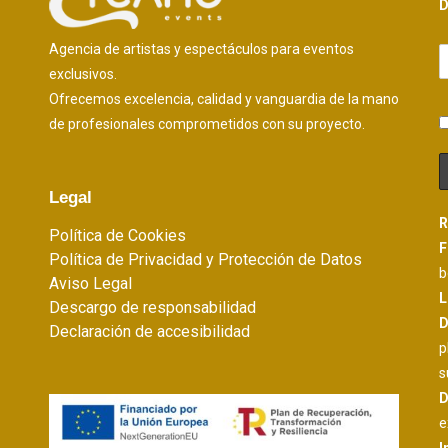
D
Agencia de artistas y espectáculos para eventos
exclusivos.
Ofrecemos excelencia, calidad y vanguardia de la mano
de profesionales comprometidos con su proyecto.
Legal
R
Política de Cookies
F
Política de Privacidad y Protección de Datos
b
Aviso Legal
L
Descargo de responsabilidad
D
Declaración de accesibilidad
p
s
D
e