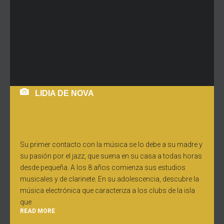
LIDIA DE NOVA
Su primer contacto con la música se lo debe a su madre y
su pasión por el jazz, que suena en su casa a todas horas
desde pequeña. A los 8 años comienza sus estudios
musicales y de clarinete. En su adolescencia, descubre la
música electrónica que caracteriza a los clubs de la isla
que
READ MORE